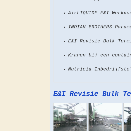
AirLIQUIDE E&I Werkvo
INDIAN BROTHERS Param
E&I Revisie Bulk Term
Kranen bij een contai
Nutricia Inbedrijfste
E&I Revisie Bulk Te