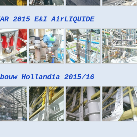
AR 2015 E&I AirLIQUIDE
bouw Hollandia 2015/16