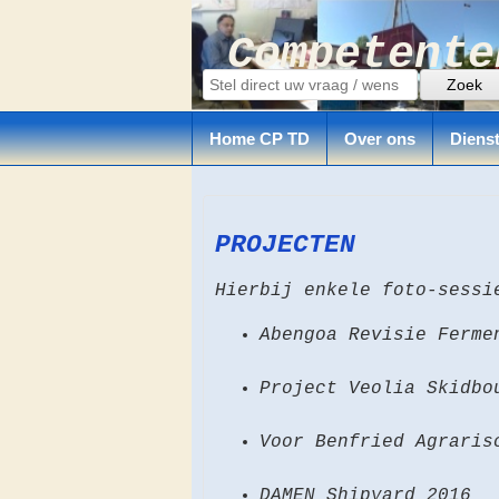
Competente
Home CP TD
Over ons
Diens
PROJECTEN
Hierbij enkele foto-sessi
Abengoa Revisie Ferme
Project Veolia Skidbo
Voor Benfried Agraris
DAMEN Shipyard 2016