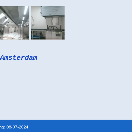
Amsterdam
ing: 08-07-2024