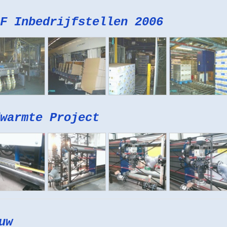
F Inbedrijfstellen 2006
warmte Project
uw