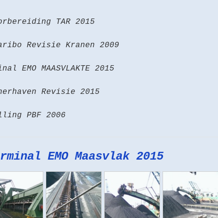
orbereiding TAR 2015
aribo Revisie Kranen 2009
inal EMO MAASVLAKTE 2015
nerhaven Revisie 2015
lling PBF 2006
rminal EMO Maasvlak 2015