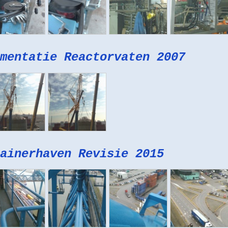
mentatie Reactorvaten 2007
ainerhaven Revisie 2015