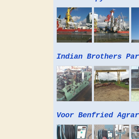
Indian Brothers Par
Voor Benfried Agrar