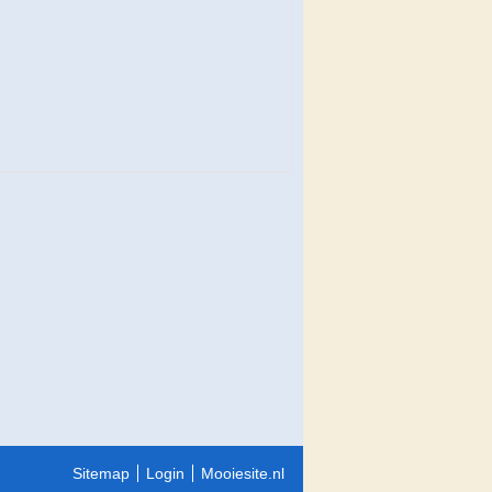
Sitemap
Login
Mooiesite.nl