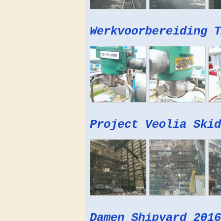
Werkvoorbereiding T
Project Veolia Skid
Damen Shipyard 2016