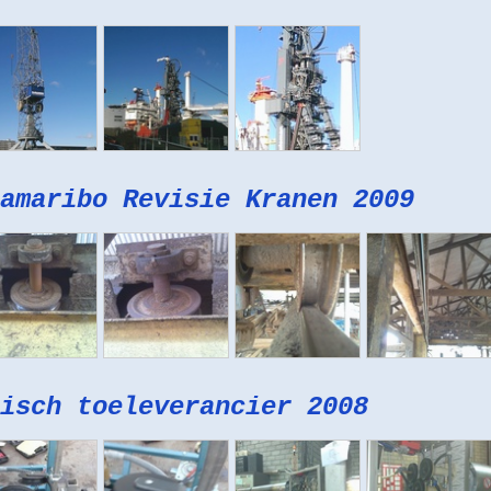
amaribo Revisie Kranen 2009
isch toeleverancier 2008