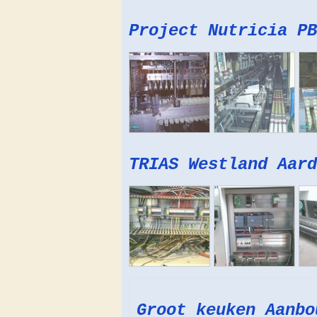
Project Nutricia PB
TRIAS Westland Aard
Groot keuken Aanbo